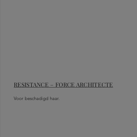
RESISTANCE – FORCE ARCHITECTE
Voor beschadigd haar.