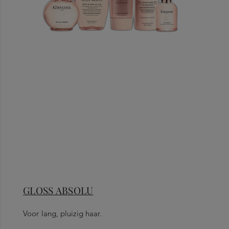
GLOSS ABSOLU
Voor lang, pluizig haar.