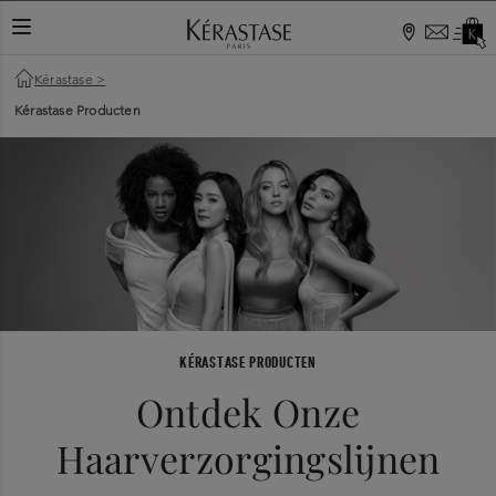
Kérastase
>
Kérastase Producten
KÉRASTASE PRODUCTEN
Ontdek Onze
Haarverzorgingslijnen