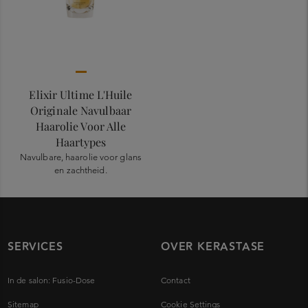
Elixir Ultime L'Huile
Originale Navulbaar
Haarolie Voor Alle
Haartypes
Navulbare, haarolie voor glans
en zachtheid.
SERVICES
OVER KERASTASE
In de salon: Fusio-Dose
Contact
Sitemap
Cookie Settings