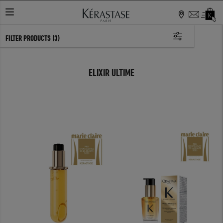
FILTER PRODUCTS
(3)
ELIXIR ULTIME