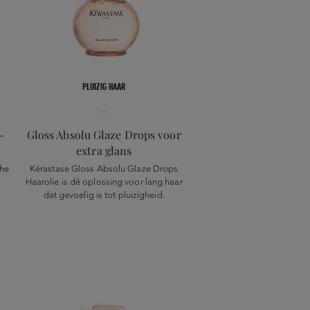
PLUIZIG HAAR
-
Gloss Absolu Glaze Drops voor
extra glans
he
Kérastase Gloss Absolu Glaze Drops
,
Haarolie is dé oplossing voor lang haar
dat gevoelig is tot pluizigheid.