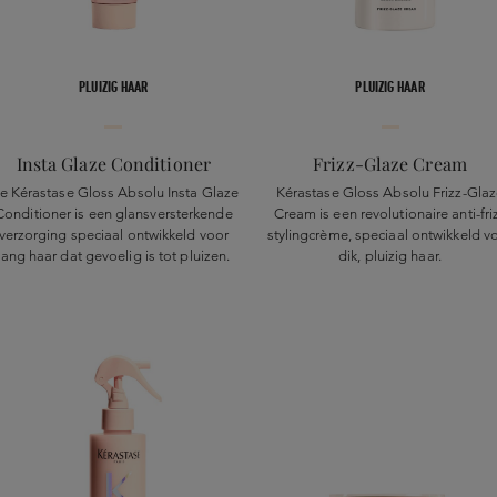
PLUIZIG HAAR
PLUIZIG HAAR
Insta Glaze Conditioner
Frizz-Glaze Cream
e Kérastase Gloss Absolu Insta Glaze
Kérastase Gloss Absolu Frizz-Gla
Conditioner is een glansversterkende
Cream is een revolutionaire anti-fri
verzorging speciaal ontwikkeld voor
stylingcrème, speciaal ontwikkeld v
lang haar dat gevoelig is tot pluizen.
dik, pluizig haar.