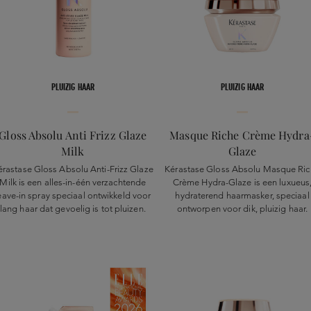
PLUIZIG HAAR
PLUIZIG HAAR
Gloss Absolu Anti Frizz Glaze
Masque Riche Crème Hydra
Milk
Glaze
érastase Gloss Absolu Anti-Frizz Glaze
Kérastase Gloss Absolu Masque Ric
Milk is een alles-in-één verzachtende
Crème Hydra-Glaze is een luxueus
eave-in spray speciaal ontwikkeld voor
hydraterend haarmasker, speciaal
lang haar dat gevoelig is tot pluizen.
ontworpen voor dik, pluizig haar.