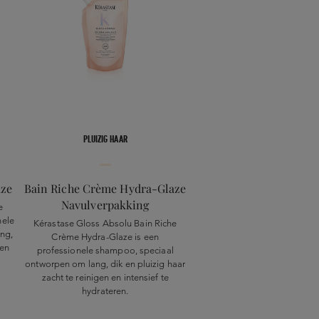
PLUIZIG HAAR
aze
Bain Riche Crème Hydra-Glaze
Navulverpakking
e
nele
Kérastase Gloss Absolu Bain Riche
ng,
Crème Hydra-Glaze is een
 en
professionele shampoo, speciaal
ontworpen om lang, dik en pluizig haar
zacht te reinigen en intensief te
hydrateren.