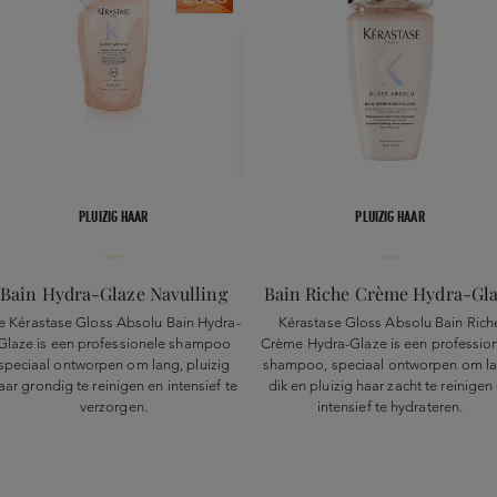
PLUIZIG HAAR
PLUIZIG HAAR
Bain Hydra-Glaze Navulling
Bain Riche Crème Hydra-Gl
e Kérastase Gloss Absolu Bain Hydra-
Kérastase Gloss Absolu Bain Rich
Glaze is een professionele shampoo
Crème Hydra-Glaze is een professio
speciaal ontworpen om lang, pluizig
shampoo, speciaal ontworpen om la
aar grondig te reinigen en intensief te
dik en pluizig haar zacht te reinigen
verzorgen.
intensief te hydrateren.