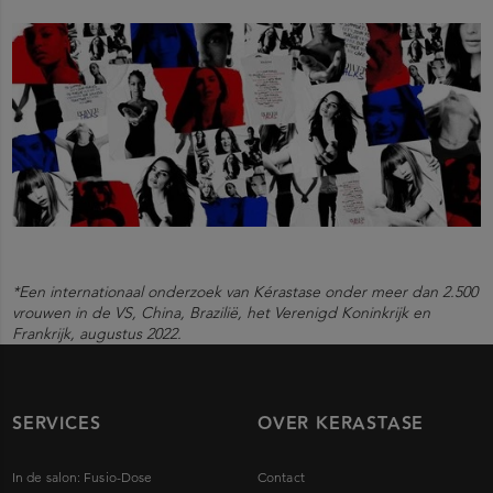
*Een internationaal onderzoek van Kérastase onder meer dan 2.500
vrouwen in de VS, China, Brazilië, het Verenigd Koninkrijk en
Frankrijk, augustus 2022.
SERVICES
OVER KERASTASE
In de salon: Fusio-Dose
Contact