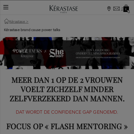
Kérastase
>
Kérastase brand cause power talks
MEER DAN 1 OP DE 2 VROUWEN
VOELT ZICHZELF MINDER
ZELFVERZEKERD DAN MANNEN.
DAT WORDT DE CONFIDENCE GAP GENOEMD.
FOCUS OP « FLASH MENTORING »