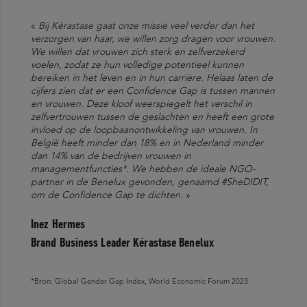
«
Bij Kérastase gaat onze missie veel verder dan het
verzorgen van haar, we willen zorg dragen voor vrouwen.
We willen dat vrouwen zich sterk en zelfverzekerd
voelen, zodat ze hun volledige potentieel kunnen
bereiken in het leven en in hun carrière. Helaas laten de
cijfers zien dat er een Confidence Gap is tussen mannen
en vrouwen. Deze kloof weerspiegelt het verschil in
zelfvertrouwen tussen de geslachten en heeft een grote
invloed op de loopbaanontwikkeling van vrouwen. In
België heeft minder dan 18% en in Nederland minder
dan 14% van de bedrijven vrouwen in
managementfuncties*. We hebben de ideale NGO-
partner in de Benelux gevonden, genaamd #SheDIDIT,
om de Confidence Gap te dichten.
»
Inez Hermes
Brand Business Leader Kérastase Benelux
*Bron: Global Gender Gap Index, World Economic Forum 2023