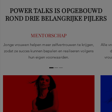
POWER TALKS IS OPGEBOUWD
ROND DRIE BELANGRIJKE PIJLERS
MENTORSCHAP
Jonge vrouwen helpen meer zelfvertrouwen te krijgen,
Alle v
zodat ze succes kunnen bepalen en realiseren volgens
d
hun eigen voorwaarden.
vrou