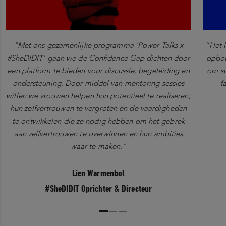
"Met ons gezamenlijke programma 'Power Talks x
“Het 
#SheDIDIT’ gaan we de Confidence Gap dichten door
opbou
een platform te bieden voor discussie, begeleiding en
om su
ondersteuning. Door middel van mentoring sessies
f
willen we vrouwen helpen hun potentieel te realiseren,
hun zelfvertrouwen te vergroten en de vaardigheden
te ontwikkelen die ze nodig hebben om het gebrek
aan zelfvertrouwen te overwinnen en hun ambities
waar te maken."
Lien Warmenbol
#SheDIDIT Oprichter & Directeur