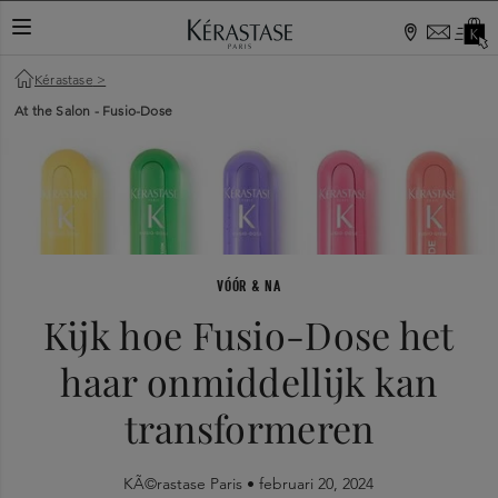
Kérastase
>
At the Salon - Fusio-Dose
VÓÓR & NA
Kijk hoe Fusio-Dose het
haar onmiddellijk kan
transformeren
KÃ©rastase Paris •
februari 20, 2024