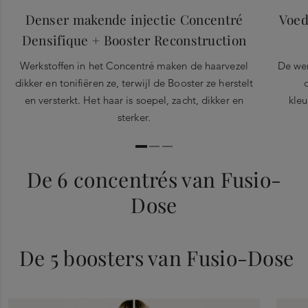
Denser makende injectie Concentré
Voed
Densifique + Booster Reconstruction
Werkstoffen in het Concentré maken de haarvezel
De wer
dikker en tonifiëren ze, terwijl de Booster ze herstelt
en versterkt. Het haar is soepel, zacht, dikker en
kle
sterker.
De 6 concentrés van Fusio-
Dose
De 5 boosters van Fusio-Dose