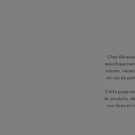
Chez Kérasta
spécifiquemen
intense, néces
en cas de per
Cette page est
de produits, de
vos rêves en 