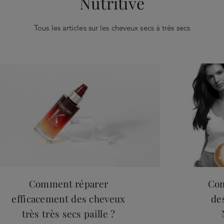
Nutritive
Tous les articles sur les cheveux secs à très secs
Comment réparer
Com
efficacement des cheveux
de
très très secs paille ?