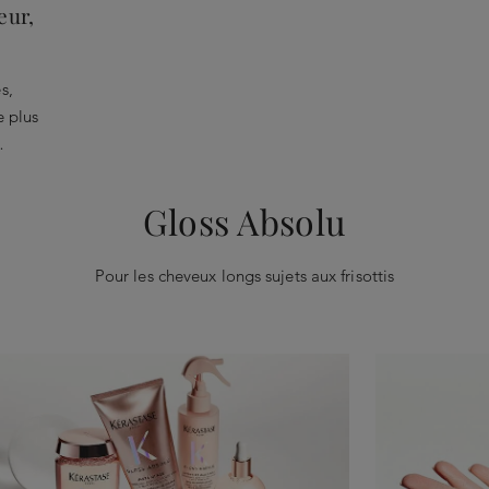
eur,
s,
e plus
…
Gloss Absolu
Pour les cheveux longs sujets aux frisottis