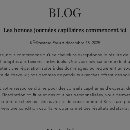
BLOG
Les bonnes journées capillaires commencent ici
KÃ©rastase Paris •
décembre 18, 2025
se, nous comprenons qu'une chevelure exceptionnelle résulte de s
t adaptés aux besoins individuels. Que vos cheveux demandent u
sitent une réparation suite à des dommages, ou requièrent un sou
te de cheveux ; nos gammes de produits avancées offrent des solu
 votre ressource ultime pour des conseils capillaires d'experts, 
 l'inspiration coiffure et des routines personnalisées, vous permet
matière de cheveux. Découvrez ci-dessous comment Kérastase pe
vers une condition capillaire optimale et des résultats éclatants.