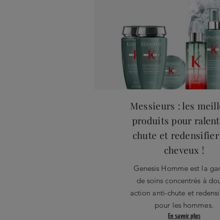
Messieurs : les meil
produits pour ralenti
chute et redensifier
cheveux !
Genesis Homme est la g
de soins concentrés à do
action anti-chute et redensi
pour les hommes.
En savoir plus