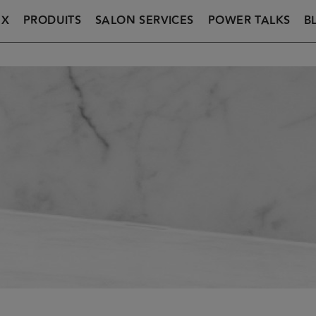
UX
PRODUITS
SALON SERVICES
POWER TALKS
B