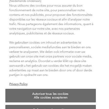
[Nederlands onderaan]
Nous utilisons des cookies pour nous assurer du bon
Politique de confidentialité
fonctionnement de notre site, pour personnaliser notre
contenu et nos publicités, pour proposer des fonctionnalités
Trouvez votre salon
disponibles sur les réseaux sociaux et afin d’analyser notre
Conditions d'Utilisation
trafic. Nous partageons également des informations, quant à
votre navigation sur notre site, avec nos partenaires
analytiques, publicitaires et de réseaux sociaux.
NOUS REJOINDRE SUR LES RÉSEAUX SOCIAUX
We gebruiken cookies om inhoud en advertenties te
personaliseren, sociale mediafuncties aan te bieden en ons
verkeer te analyseren. We delen ook informatie over uw
gebruik van onze site met onze partners voor sociale media,
reclame en analytics. Doordat u verder klikt op deze site
aanvaardt u het gebruik van cookies die het mogelijk maken
advertenties op maat aan te bieden door ons of door derde
partijen in opdracht van ons.
Choisissez votre pays/région
Privacy Policy
Autoriser tous les cookies
14, rue Royale 75008 PARIS
Alle cookies accepteren
[email protected]