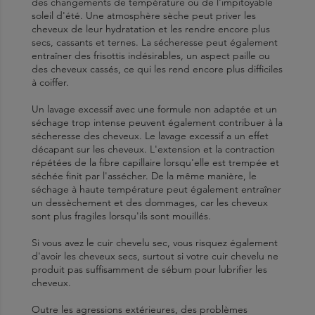
des changements de température ou de l'impitoyable
soleil d'été. Une atmosphère sèche peut priver les
cheveux de leur hydratation et les rendre encore plus
secs, cassants et ternes. La sécheresse peut également
entraîner des frisottis indésirables, un aspect paille ou
des cheveux cassés, ce qui les rend encore plus difficiles
à coiffer.
Un lavage excessif avec une formule non adaptée et un
séchage trop intense peuvent également contribuer à la
sécheresse des cheveux. Le lavage excessif a un effet
décapant sur les cheveux. L'extension et la contraction
répétées de la fibre capillaire lorsqu'elle est trempée et
séchée finit par l'assécher. De la même manière, le
séchage à haute température peut également entraîner
un dessèchement et des dommages, car les cheveux
sont plus fragiles lorsqu'ils sont mouillés.
Si vous avez le cuir chevelu sec, vous risquez également
d'avoir les cheveux secs, surtout si votre cuir chevelu ne
produit pas suffisamment de sébum pour lubrifier les
cheveux.
Outre les agressions extérieures, des problèmes