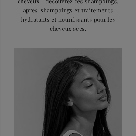
cheveux - découvrez ces shampoings,
après-shampoings et traitements
hydratants et nourrissants pour les
cheveux secs.