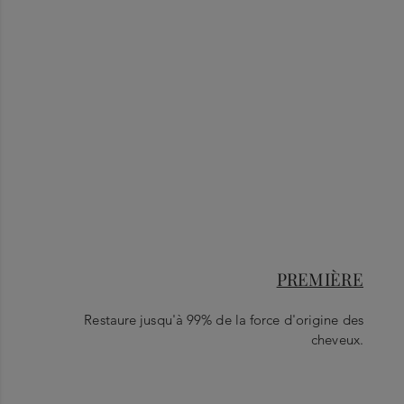
PREMIÈRE
Restaure jusqu'à 99% de la force d'origine des
cheveux.