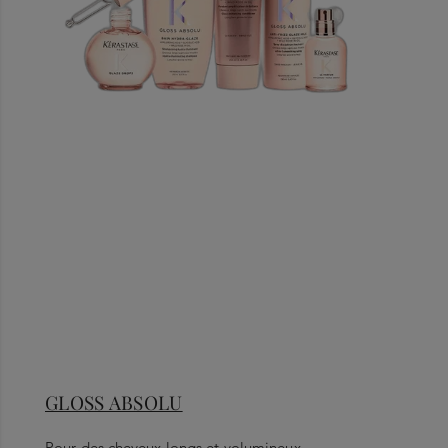
GLOSS ABSOLU
Pour des cheveux longs et volumineux