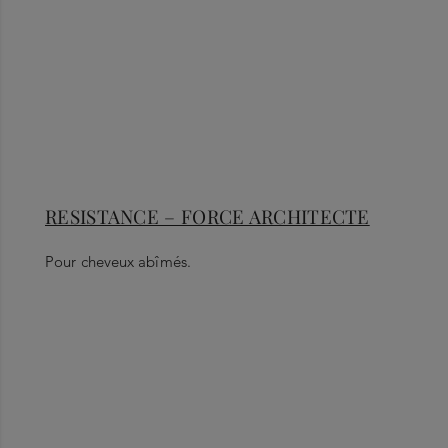
RESISTANCE – FORCE ARCHITECTE
Pour cheveux abîmés.