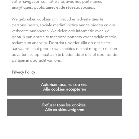
votre navigation sur notre site, avec nos partenaires
analytiques, publicitaires et de réseaux sociaux.
We gebruiken cookies om inhoud en advertenties te
personaliseren, sociale mediafuncties aan te bieden en ons
verkeer te analyseren. We delen ook informatie over uw
gebruik van onze site met onze partners voor sociale media,
reclame en analytics. Doordat u verder klikt op deze site
aanvaardt u het gebruik van cookies die het mogelijk maken
advertenties op maat aan te bieden door ons of door derde
partijen in opdracht van ons.
Privacy Policy
Autoriser tous les cookies
Alle cookies accepteren
Refuser tous les cookies
Alle cookies weigeren
Paramètres des cookies
Cookie-instellingen