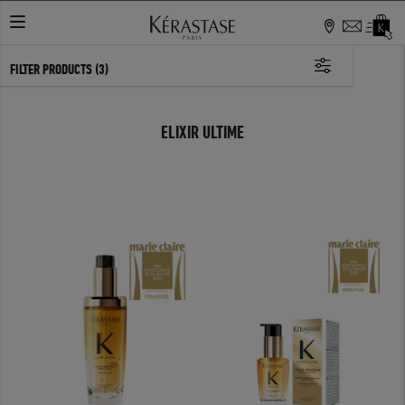
TOGGLE NAVIGATION
FILTER PRODUCTS
(3)
ELIXIR ULTIME