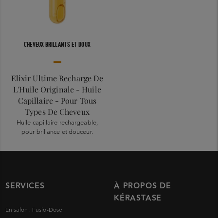
CHEVEUX BRILLANTS ET DOUX
Elixir Ultime Recharge De
L'Huile Originale - Huile
Capillaire - Pour Tous
Types De Cheveux
Huile capillaire rechargeable,
pour brillance et douceur.
SERVICES
À PROPOS DE
KÉRASTASE
En salon : Fusio-Dose