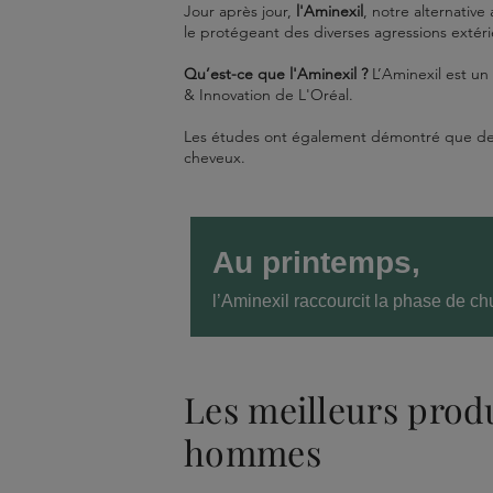
Jour après jour,
l'Aminexil
, notre alternative 
le protégeant des diverses agressions extérie
Qu’est-ce que l'Aminexil ?
L’Aminexil est un
& Innovation de L'Oréal.
Les études ont également démontré que des t
cheveux.
Au printemps,
l’Aminexil raccourcit la phase de c
Les meilleurs produ
hommes