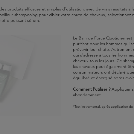
 produits efficaces et simples d’utilisation, avec de vrais résultats à 
eilleur shampooing pour cibler votre chute de cheveux, sélectionnez no
 notre puissant sérum.
Le Bain de Force Quotidien
est 
purifiant pour les hommes qui s
prévenir leur chute. Autrement 
qui s'adresse à tous les hommes! I
cheveux tous les jours. Ce sham
les cheveux peut également être 
consommateurs ont déclaré que le
équilibré et énergisé après avoi
Comment l’utiliser ?
Appliquer su
abondamment.
*Test instrumental, après application du