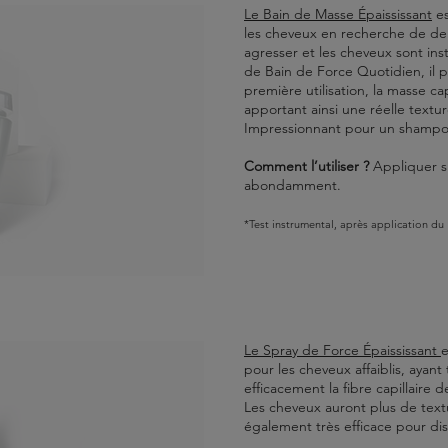
Le Bain de Masse Épaississant
es
les cheveux en recherche de den
agresser et les cheveux sont in
de Bain de Force Quotidien, il pe
première utilisation, la masse ca
apportant ainsi une réelle textu
Impressionnant pour un shampo
Comment l’utiliser ?
Appliquer su
abondamment.
*Test instrumental, après application du
Le Spray de Force Épaississant
e
pour les cheveux affaiblis, ayant 
efficacement la fibre capillaire 
Les cheveux auront plus de text
également très efficace pour dis