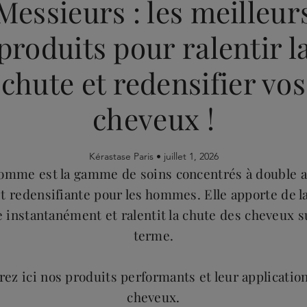
Messieurs : les meilleur
produits pour ralentir l
chute et redensifier vos
cheveux !
Kérastase Paris •
juillet 1, 2026
omme est la gamme de soins concentrés à double ac
t redensifiante pour les hommes. Elle apporte de 
re instantanément et ralentit la chute des cheveux su
terme.
ez ici nos produits performants et leur application
cheveux.