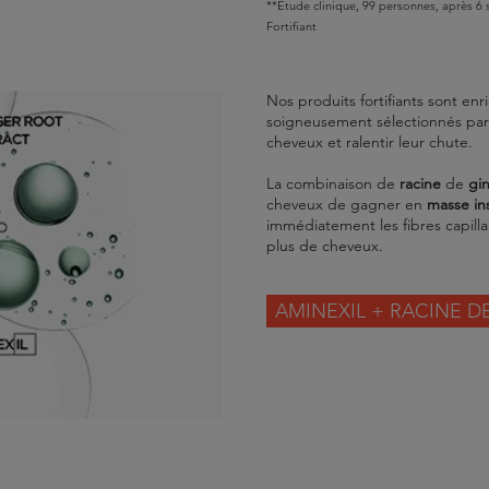
**Etude clinique, 99 personnes, après 6 
Fortifiant
Nos produits fortifiants sont enr
soigneusement sélectionnés par 
cheveux et ralentir leur chute.
La combinaison de
racine
de
gi
cheveux de gagner en
masse in
immédiatement les fibres capilla
plus de cheveux.
AMINEXIL + RACINE D