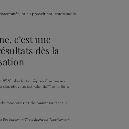
nstantanés, et au pouvoir anti-chute sur le
e, c’est une
ésultats dès la
sation
 85 % plus forts*. Après 6 semaines
e des cheveux est ralentie** et la fibre
 de maximiser et de maintenir dans le
se Épaississant + Cire d'Épaisseur Texturisante +