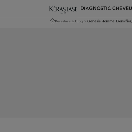
DIAGNOSTIC CHEVE
Kérastase
>
Blog
>
Genesis Homme: Densifier,