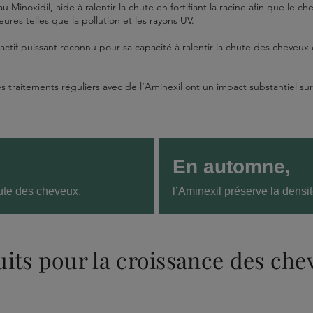
au Minoxidil, aide à ralentir la chute en fortifiant la racine afin que le c
ures telles que la pollution et les rayons UV.
 actif puissant reconnu pour sa capacité à ralentir la chute des cheveu
raitements réguliers avec de l’Aminexil ont un impact substantiel sur 
En automne,
hute des cheveux.
l’Aminexil préserve la dens
its pour la croissance des che