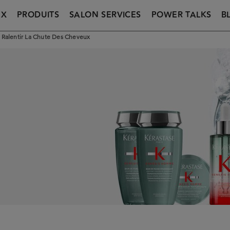
UX
PRODUITS
SALON SERVICES
POWER TALKS
B
 Ralentir La Chute Des Cheveux