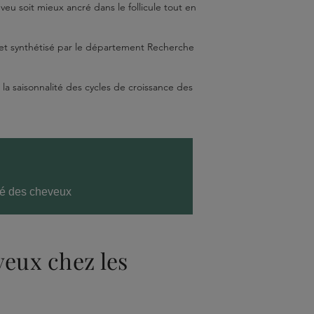
heveu soit mieux ancré dans le follicule tout en
x et synthétisé par le département Recherche
la saisonnalité des cycles de croissance des
ité des cheveux
veux chez les