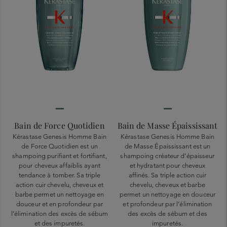
Bain de Force Quotidien
Bain de Masse Épaississant
Kérastase Genesis Homme Bain
Kérastase Genesis Homme Bain
de Force Quotidien est un
de Masse Épaississant est un
shampoing purifiant et fortifiant,
shampoing créateur d’épaisseur
pour cheveux affaiblis ayant
et hydratant pour cheveux
tendance à tomber. Sa triple
affinés. Sa triple action cuir
action cuir chevelu, cheveux et
chevelu, cheveux et barbe
barbe permet un nettoyage en
permet un nettoyage en douceur
douceur et en profondeur par
et profondeur par l’élimination
l’élimination des excès de sébum
des excès de sébum et des
et des impuretés.
impuretés.