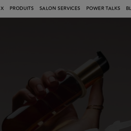
UX
PRODUITS
SALON SERVICES
POWER TALKS
B