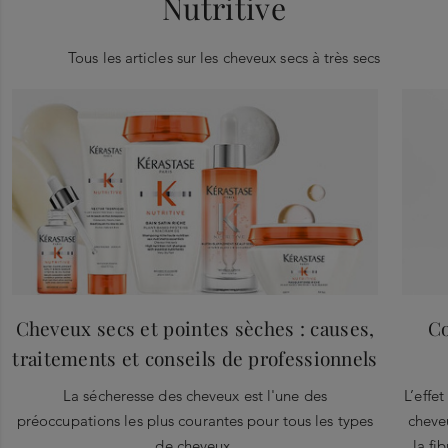
Nutritive
Tous les articles sur les cheveux secs à très secs
Cheveux secs et pointes sèches : causes,
Co
traitements et conseils de professionnels
La sécheresse des cheveux est l'une des
L’effe
préoccupations les plus courantes pour tous les types
cheveu
de cheveux.
la fi