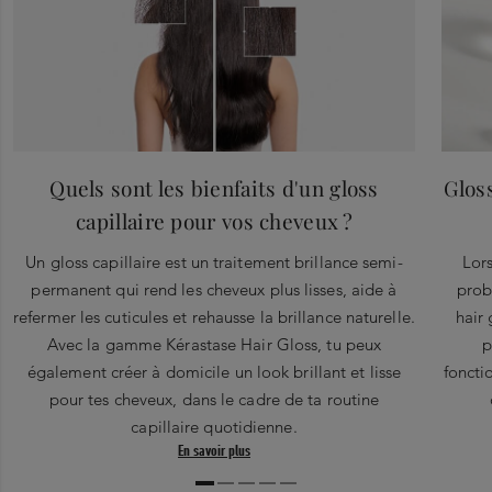
Quels sont les bienfaits d'un gloss
Gloss
capillaire pour vos cheveux ?
Un gloss capillaire est un traitement brillance semi-
Lors
permanent qui rend les cheveux plus lisses, aide à
prob
refermer les cuticules et rehausse la brillance naturelle.
hair
Avec la gamme Kérastase Hair Gloss, tu peux
p
également créer à domicile un look brillant et lisse
foncti
pour tes cheveux, dans le cadre de ta routine
capillaire quotidienne.
En savoir plus