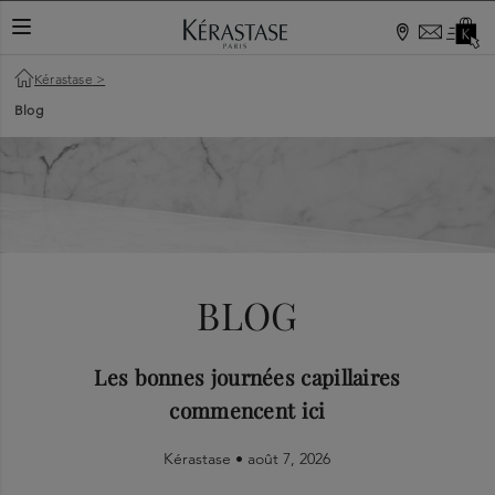
TOGGLE NAVIGATION
Kérastase
>
Blog
BLOG
Les bonnes journées capillaires
commencent ici
Kérastase •
août 7, 2026