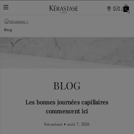
TOGGLE NAVIGATION
Kérastase
>
Blog
BLOG
Les bonnes journées capillaires
commencent ici
Kérastase •
août 7, 2026