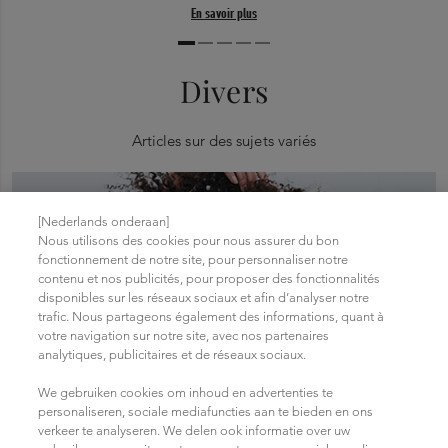
En savoir plus
Divers
Articles sur des sujets variés
[Nederlands onderaan]
Nous utilisons des cookies pour nous assurer du bon
fonctionnement de notre site, pour personnaliser notre
contenu et nos publicités, pour proposer des fonctionnalités
disponibles sur les réseaux sociaux et afin d’analyser notre
trafic. Nous partageons également des informations, quant à
votre navigation sur notre site, avec nos partenaires
analytiques, publicitaires et de réseaux sociaux.
We gebruiken cookies om inhoud en advertenties te
personaliseren, sociale mediafuncties aan te bieden en ons
verkeer te analyseren. We delen ook informatie over uw
Trouvez La Routine Pour Cheveux Bouclés Qui