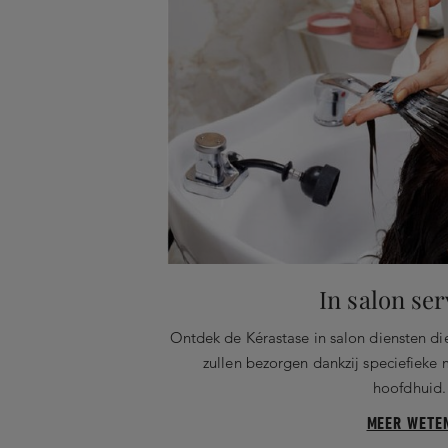
In salon ser
Ontdek de Kérastase in salon diensten d
zullen bezorgen dankzij speciefieke
hoofdhuid.
MEER WETE