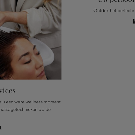
Ontdek het perfecte 
vices
ie u een ware wellness moment
 massagetechnieken op de
N