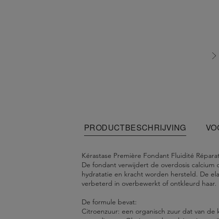
PRODUCTBESCHRIJVING
VO
Kérastase Première Fondant Fluidité Réparat
De fondant verwijdert de overdosis calcium 
hydratatie en kracht worden hersteld. De ela
verbeterd in overbewerkt of ontkleurd haar.
De formule bevat:
Citroenzuur: een organisch zuur dat van de 