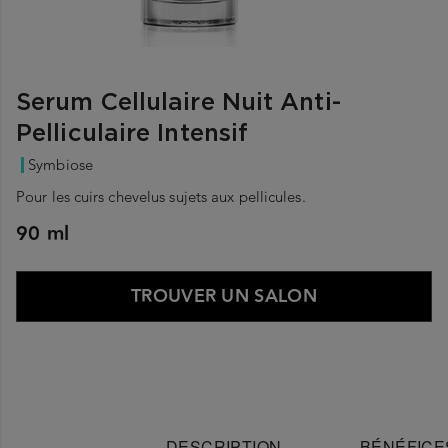
Serum Cellulaire Nuit Anti-
Pelliculaire Intensif
Symbiose
Pour les cuirs chevelus sujets aux pellicules.
90 ml
TROUVER UN SALON
DESCRIPTION
BÉNÉFICE