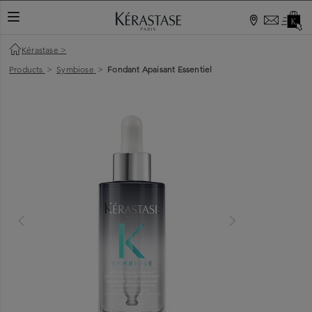
TOGGLE NAVIGATION
Kérastase
>
Products
>
Symbiose
>
Fondant Apaisant Essentiel