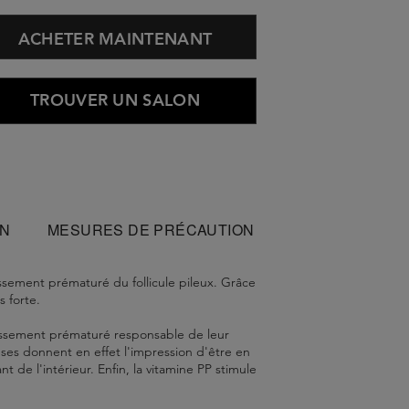
ACHETER MAINTENANT
TROUVER UN SALON
ON
MESURES DE PRÉCAUTION
ssement prématuré du follicule pileux. Grâce
s forte.
llissement prématuré responsable de leur
nses donnent en effet l'impression d'être en
 de l'intérieur. Enfin, la vitamine PP stimule