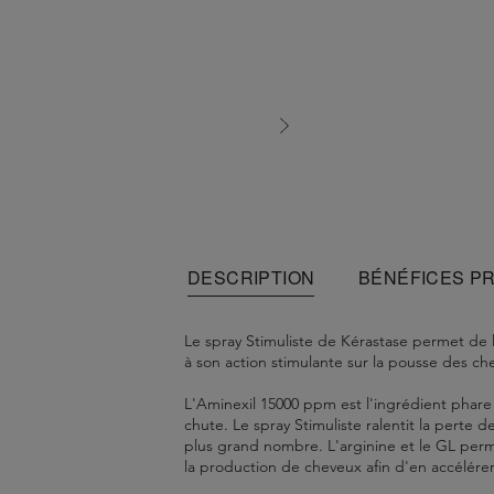
DESCRIPTION
BÉNÉFICES P
Le spray Stimuliste de Kérastase permet de l
à son action stimulante sur la pousse des chev
L'Aminexil 15000 ppm est l'ingrédient phare
chute. Le spray Stimuliste ralentit la perte
plus grand nombre. L'arginine et le GL permet
la production de cheveux afin d'en accélérer