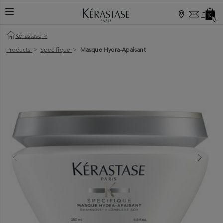
TOGGLE NAVIGATION
Kérastase
>
Products
>
Specifique
>
Masque Hydra-Apaisant