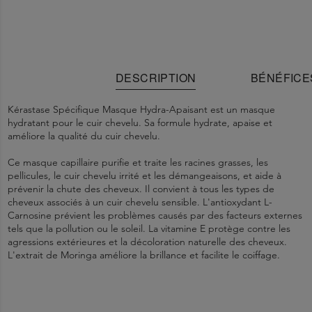
DESCRIPTION
BÉNÉFICE
Kérastase Spécifique Masque Hydra-Apaisant est un masque
hydratant pour le cuir chevelu. Sa formule hydrate, apaise et
améliore la qualité du cuir chevelu.
Ce masque capillaire purifie et traite les racines grasses, les
pellicules, le cuir chevelu irrité et les démangeaisons, et aide à
prévenir la chute des cheveux. Il convient à tous les types de
cheveux associés à un cuir chevelu sensible. L'antioxydant L-
Carnosine prévient les problèmes causés par des facteurs externes
tels que la pollution ou le soleil. La vitamine E protège contre les
agressions extérieures et la décoloration naturelle des cheveux.
L'extrait de Moringa améliore la brillance et facilite le coiffage.
Le cuir chevelu est à nouveau sain.
Étape 1
1154086 V - INGREDIENTS: AQUA / WATER • HYDROXYPROPYL
En cas de contact avec les yeux, les rincer immédiatement et
. Commencez par laver les cheveux avec un shampooing de
la gamme Kérastase Spécifique adapté à vos besoins capillaires,
STARCH PHOSPHATE • GLYCERIN • QUATERNIUM-87 • CETEARYL
abondamment.
La formule protège contre les agressions.
afin de traiter efficacement les problèmes spécifiques. Par
ALCOHOL • BEHENTRIMONIUM CHLORIDE • RHAMNOSE •