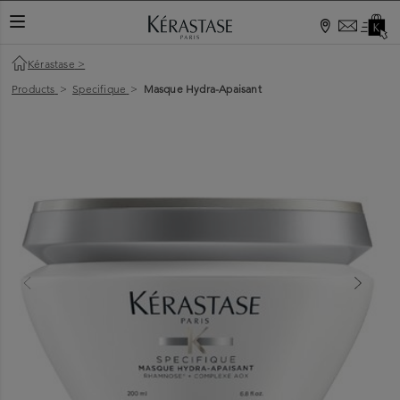
TOGGLE NAVIGATION
Kérastase
>
Products
>
Specifique
>
Masque Hydra-Apaisant