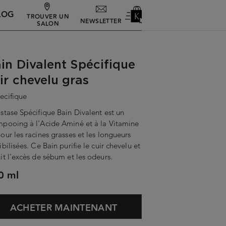
LOG
TROUVER UN
NEWSLETTER
SALON
in Divalent Spécifique
ir chevelu gras
ecifique
stase Spécifique Bain Divalent est un
pooing à l'Acide Aminé et à la Vitamine
our les racines grasses et les longueurs
ibilisées. Ce Bain purifie le cuir chevelu et
it l'excès de sébum et les odeurs.
0 ml
ACHETER MAINTENANT