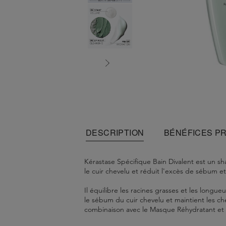
DESCRIPTION
BÉNÉFICES P
Kérastase Spécifique Bain Divalent est un sh
le cuir chevelu et réduit l'excès de sébum et
Il équilibre les racines grasses et les longu
le sébum du cuir chevelu et maintient les che
combinaison avec le Masque Réhydratant et un