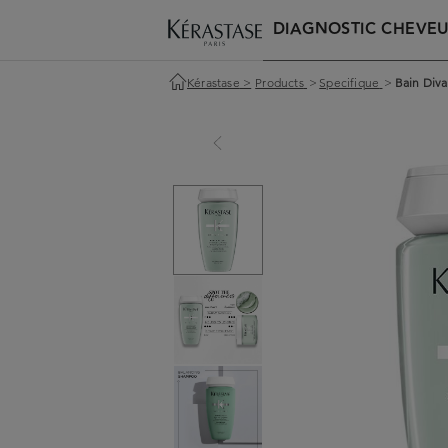
DIAGNOSTIC CHEVE
Kérastase
>
Products
>
Specifique
>
Bain Diva