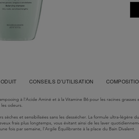
RODUIT
CONSEILS D’UTILISATION
COMPOSITI
ampooing à l'Acide Aminé et à la Vitamine B6 pour les racines grasses et
 les odeurs.
eurs sèches et sensibilisées sans les dessécher. La formule ultra-légère d
veux frais plus longtemps, vous évitant ainsi de les laver quotidiennemen
e fois par semaine, l'Argile Équilibrante à la place du Bain Divalent.