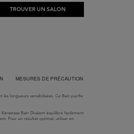
TROUVER UN SALON
ON
MESURES DE PRÉCAUTION
 les longueurs sensibilisées. Ce Bain purifie
u Kérastase Bain Divalent équilibre facilement
t. Pour un résultat optimal, utiliser en