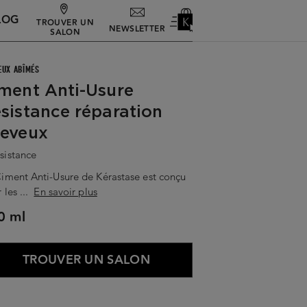
LOG
TROUVER UN
NEWSLETTER
SALON
EUX ABÎMÉS
ment Anti-Usure
sistance réparation
eveux
sistance
iment Anti-Usure de Kérastase est conçu
 les ...
En savoir plus
0 ml
TROUVER UN SALON