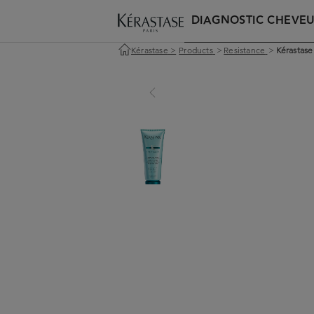
DIAGNOSTIC CHEVE
Kérastase
>
Products
>
Resistance
>
Kérastase