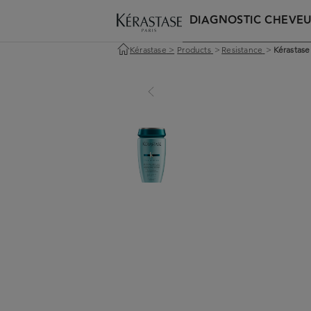
DIAGNOSTIC CHEVE
Kérastase
>
Products
>
Resistance
>
Kérastase