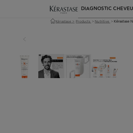
DIAGNOSTIC CHEVE
Kérastase
>
Products
>
Nutritive
>
Kérastase 