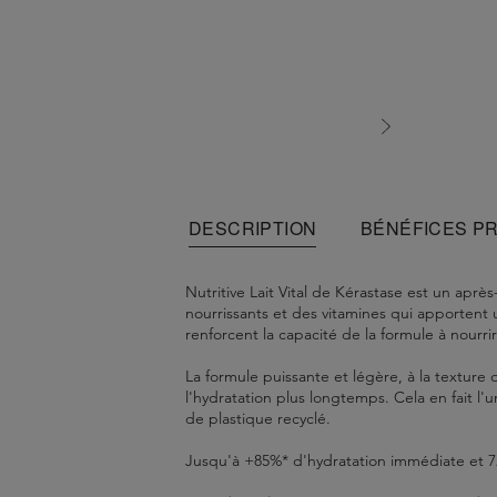
DESCRIPTION
BÉNÉFICES P
Nutritive Lait Vital de Kérastase est un apr
nourrissants et des vitamines qui apportent u
renforcent la capacité de la formule à nourrir
La formule puissante et légère, à la texture 
l'hydratation plus longtemps. Cela en fait l
de plastique recyclé.
Jusqu'à +85%* d'hydratation immédiate et 72