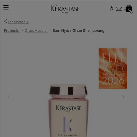
TOGGLE NAVIGATION
Kérastase
>
Products
>
Gloss Absolu
>
Bain Hydra-Glaze Shampooing