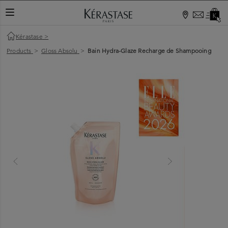
TOGGLE NAVIGATION
Kérastase
>
Products
>
Gloss Absolu
>
Bain Hydra-Glaze Recharge de Shampooing