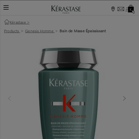
TOGGLE NAVIGATION
Kérastase
>
Products
>
Genesis Homme
>
Bain de Masse Épaississant