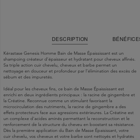
DESCRIPTION
BÉNÉFICE
Kérastase Genesis Homme Bain de Masse Épaississant est un
shampoing créateur d’épaisseur et hydratant pour cheveux affinés.
Sa triple action cuir chevelu, cheveux et barbe permet un
nettoyage en douceur et profondeur par l’élimination des excès de
sébum et des impuretés.
Idéal pour les cheveux fins, ce bain de Masse Épaississant est
enrichi en deux ingrédients principaux : la racine de gingembre et
la Créatine. Reconnue comme un stimulant favorisant la
microcirculation des nutriments, la racine de gingembre a des
effets protecteurs face aux agressions extérieures. La Créatine est
un complexe d'acides aminés permettant la reconstruction et le
renforcement de la structure du cheveu en boostant sa résistance.
Dès la première application du Bain de Masse Épaisissant, votre
cuir chevelu, vos cheveux et votre barbe sont nettoyés et hydratés