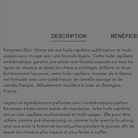
DESCRIPTION
BÉNÉFICE
Kérastase Elixir Ultime est une huile capillaire sublimatrice et multi-
usages sans rinçage avec une formule légère. Cette huile capillaire
emblématique garantit une action anti-frisottis avancée sur tous les
types de cheveux et laisse les cheveux protégés, brillants et doux.
Extrêmement luxueuse, cette huile capillaire, booster de brillance,
est formulée avec une combinaison de camélia sauvage et de
camélia français, délicatement récolté à la main en Bretagne,
France.
Légère et agréablement parfumée avec l'emblématique parfum
Kérastase à base entre autres de mandarine, cette huile capillaire
est un soin capillaire multisensoriel et multi-usages. Elle peut être
utilisée comme pré-shampooing ou comme huile avant le brushing,
ainsi que pour la finition et les retouches pendant la journée afin de
laisser les cheveux plus soyeux et plus faciles à coiffer.