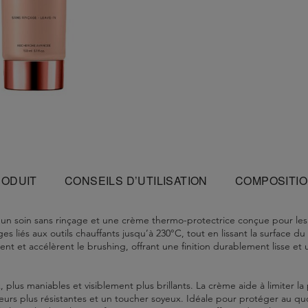
RODUIT
CONSEILS D’UTILISATION
COMPOSITI
 un soin sans rinçage et une crème thermo-protectrice conçue pour les c
s liés aux outils chauffants jusqu’à 230°C, tout en lissant la surface 
itent et accélèrent le brushing, offrant une finition durablement lisse et
 plus maniables et visiblement plus brillants. La crème aide à limiter la 
eurs plus résistantes et un toucher soyeux. Idéale pour protéger au qu