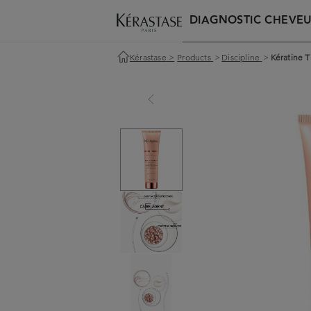
DIAGNOSTIC CHEVE
Kérastase
>
Products
>
Discipline
>
Kératine 