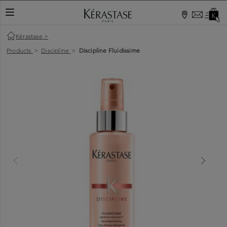
TOGGLE NAVIGATION
Kérastase
>
Products
>
Discipline
>
Discipline Fluidissime