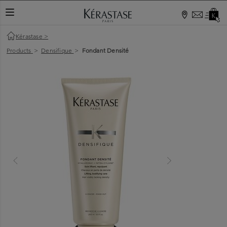
TOGGLE NAVIGATION
Kérastase
>
Products
>
Densifique
>
Fondant Densité