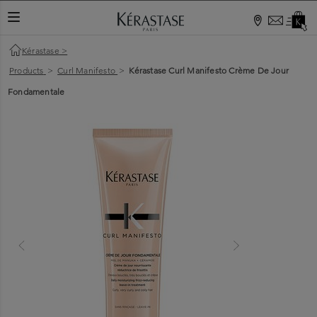
TOGGLE NAVIGATION
Kérastase
>
Products
>
Curl Manifesto
>
Kérastase Curl Manifesto Crème De Jour
Fondamentale