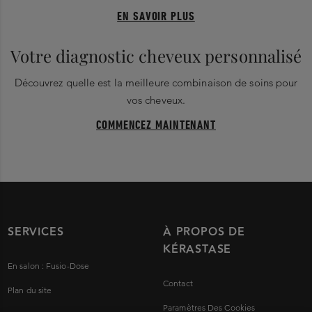
EN SAVOIR PLUS
Votre diagnostic cheveux personnalisé
Découvrez quelle est la meilleure combinaison de soins pour
vos cheveux.
COMMENCEZ MAINTENANT
SERVICES
À PROPOS DE
KÉRASTASE
En salon : Fusio-Dose
Contact
Plan du site
Paramètres Des Cookies