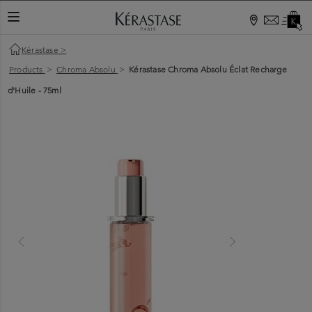
TOGGLE NAVIGATION
Kérastase
>
Products
>
Chroma Absolu
>
Kérastase Chroma Absolu Éclat Recharge
d'Huile - 75ml