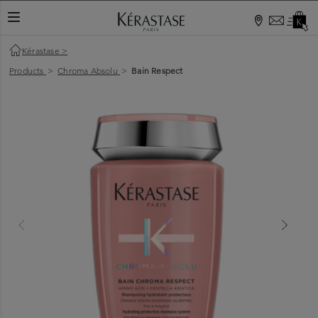
TOGGLE NAVIGATION
Kérastase
>
Products
>
Chroma Absolu
>
Bain Respect