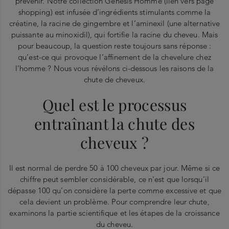
prévenir. Notre collection Genesis Homme (lien vers page
shopping) est infusée d’ingrédients stimulants comme la
créatine, la racine de gingembre et l’aminexil (une alternative
puissante au minoxidil), qui fortifie la racine du cheveu. Mais
pour beaucoup, la question reste toujours sans réponse :
qu’est-ce qui provoque l’affinement de la chevelure chez
l’homme ? Nous vous révélons ci-dessous les raisons de la
chute de cheveux.
Quel est le processus
entraînant la chute des
cheveux ?
Il est normal de perdre 50 à 100 cheveux par jour. Même si ce
chiffre peut sembler considérable, ce n'est que lorsqu’il
dépasse 100 qu’on considère la perte comme excessive et que
cela devient un problème. Pour comprendre leur chute,
examinons la partie scientifique et les étapes de la croissance
du cheveu.