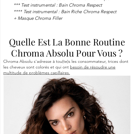
*** Test instrumental : Bain Chroma Respect
**** Test instrumental : Bain Riche Chroma Respect
+ Masque Chroma Filler
Quelle Est La Bonne Routine
Chroma Absolu Pour Vous ?
Chroma Absolu s'adresse à tou(te)s les consommateur, trices dont
les cheveux sont colorés et qui ont
besoin de résoudre une
multitude de problèmes capillaires.